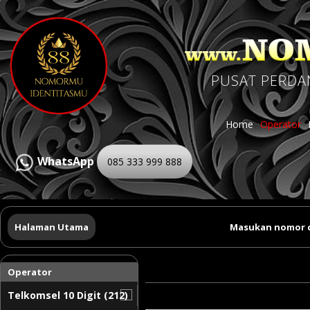
0822 11 66 88
0812 805 189
08 2222 2323
PUSAT PERDA
08 123 44 555
Home
Operator
082 133 133 133
081 2222 789
WhatsApp
085 333 999 888
081 2300 2300
081 222 8889
Halaman Utama
Masukan nomor c
08 22 33 08 22 33
Operator
08 22 66 22 66
Telkomsel 10 Digit (212)
08 22 55 22 55