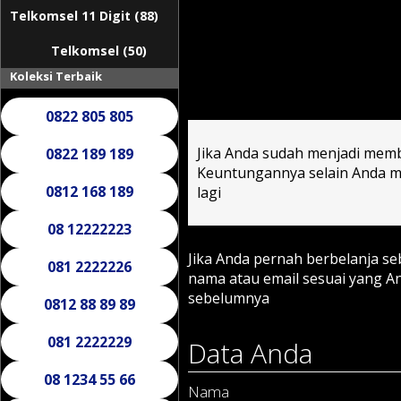
Telkomsel 11 Digit (88)
Telkomsel (50)
Koleksi Terbaik
0822 805 805
Jika Anda sudah menjadi memb
0822 189 189
Keuntungannya selain Anda mu
0812 168 189
lagi
08 12222223
Jika Anda pernah berbelanja s
081 2222226
nama atau email sesuai yang 
sebelumnya
0812 88 89 89
081 2222229
Data Anda
08 1234 55 66
Nama