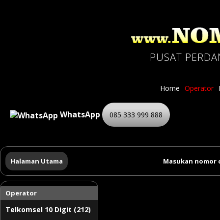
PUSAT PERDA
Home
Operator
WhatsApp
085 333 999 888
Halaman Utama
Masukan nomor c
Operator
Telkomsel 10 Digit (212)