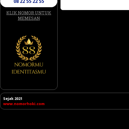
08 22 55 22 55
KLIK NOMOR UNTUK
MEMESAN
Sejak 2021
www.nomorhoki.com