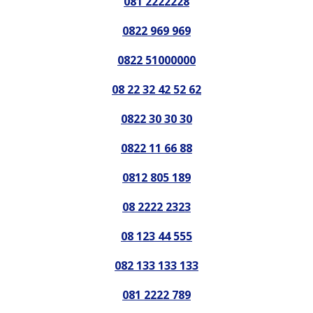
081 2222228
0822 969 969
0822 51000000
08 22 32 42 52 62
0822 30 30 30
0822 11 66 88
0812 805 189
08 2222 2323
08 123 44 555
082 133 133 133
081 2222 789