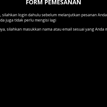
FORM PEMESANAN
, silahkan login dahulu sebelum melanjutkan pesanan And
a juga tidak perlu mengisi lagi
nya, silahkan masukkan nama atau email sesuai yang And