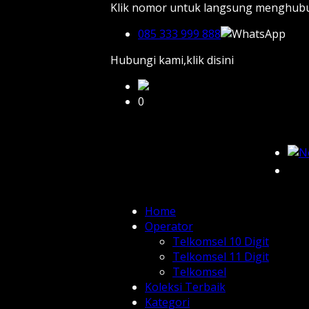
Klik nomor untuk langsung menghub
085 333 999 888
Hubungi kami,klik disini
0
Home
Operator
Telkomsel 10 Digit
Telkomsel 11 Digit
Telkomsel
Koleksi Terbaik
Kategori