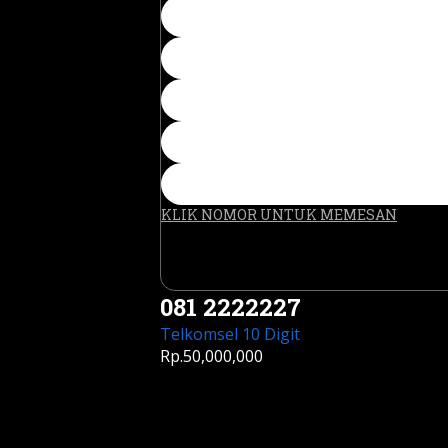
KLIK NOMOR UNTUK MEMESAN
081 2222227
Telkomsel 10 Digit
Rp.50,000,000