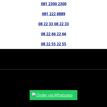
081 2300 2300
081 222 8889
08 22 33 08 22 33
08 22 66 22 66
08 22 55 22 55
Order via Whatsapp