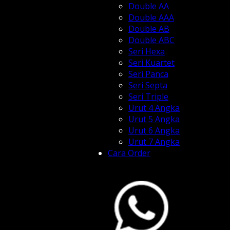
Double AA
Double AAA
Double AB
Double ABC
Seri Hexa
Seri Kuartet
Seri Panca
Seri Septa
Seri Triple
Urut 4 Angka
Urut 5 Angka
Urut 6 Angka
Urut 7 Angka
Cara Order