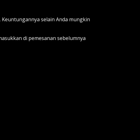
a. Keuntungannya selain Anda mungkin
a masukkan di pemesanan sebelumnya