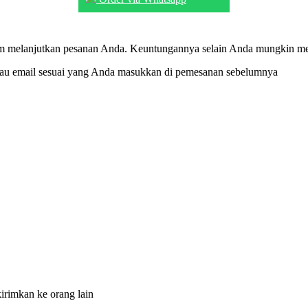
m melanjutkan pesanan Anda. Keuntungannya selain Anda mungkin mend
tau email sesuai yang Anda masukkan di pemesanan sebelumnya
irimkan ke orang lain