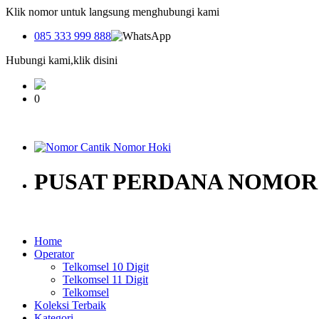
Klik nomor untuk langsung menghubungi kami
085 333 999 888
Hubungi kami,klik disini
0
PUSAT PERDANA NOMOR 
Home
Operator
Telkomsel 10 Digit
Telkomsel 11 Digit
Telkomsel
Koleksi Terbaik
Kategori