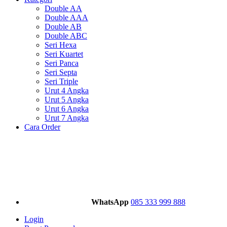
Double AA
Double AAA
Double AB
Double ABC
Seri Hexa
Seri Kuartet
Seri Panca
Seri Septa
Seri Triple
Urut 4 Angka
Urut 5 Angka
Urut 6 Angka
Urut 7 Angka
Cara Order
WhatsApp
085 333 999 888
Login