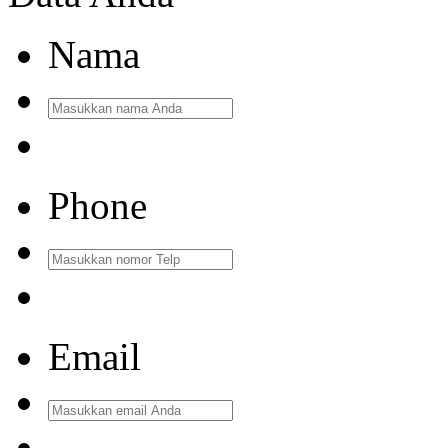
Nama
Phone
Email