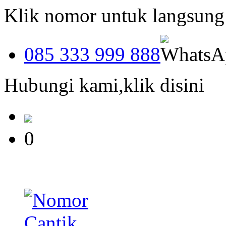
Klik nomor untuk langsun
085 333 999 888
Hubungi kami,klik disini
0