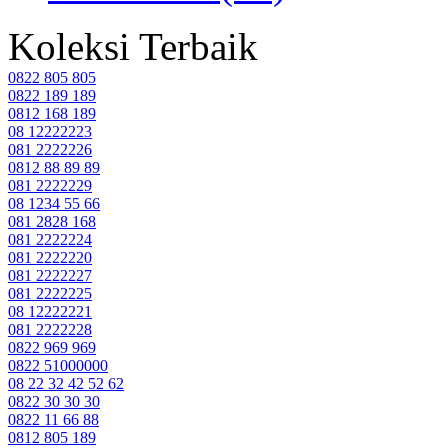
Koleksi Terbaik
0822 805 805
0822 189 189
0812 168 189
08 12222223
081 2222226
0812 88 89 89
081 2222229
08 1234 55 66
081 2828 168
081 2222224
081 2222220
081 2222227
081 2222225
08 12222221
081 2222228
0822 969 969
0822 51000000
08 22 32 42 52 62
0822 30 30 30
0822 11 66 88
0812 805 189