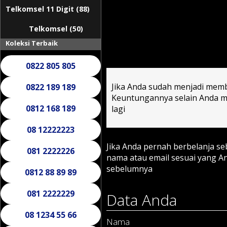
Telkomsel 11 Digit (88)
Telkomsel (50)
Koleksi Terbaik
0822 805 805
Jika Anda sudah menjadi memb
0822 189 189
Keuntungannya selain Anda mu
0812 168 189
lagi
08 12222223
Jika Anda pernah berbelanja s
081 2222226
nama atau email sesuai yang 
sebelumnya
0812 88 89 89
081 2222229
Data Anda
08 1234 55 66
Nama