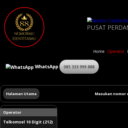
PUSAT PERDA
Home
Operator
WhatsApp
085 333 999 888
Halaman Utama
Masukan nomor c
Operator
Telkomsel 10 Digit (212)