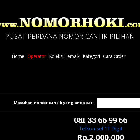
PUSAT PERDANA NOMOR CANTIK PILIHAN
Home
Operator
Koleksi Terbaik
Kategori
Cara Order
Masukan nomor cantik yang anda cari
081 33 66 99 66
Telkomsel 11 Digit
Rp.2,000,000