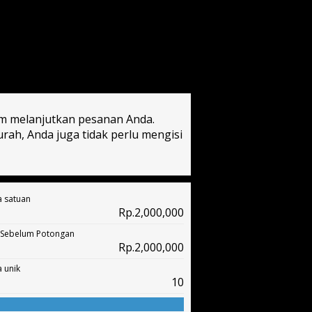
um melanjutkan pesanan Anda.
ah, Anda juga tidak perlu mengisi
 satuan
Rp.2,000,000
 Sebelum Potongan
Rp.2,000,000
 unik
10