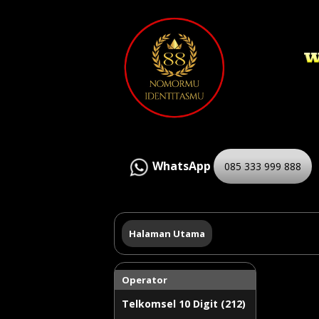
WhatsApp
085 333 999 888
Halaman Utama
Operator
Telkomsel 10 Digit (212)