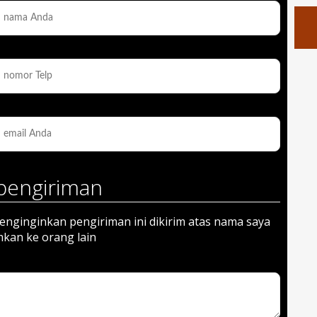
pengiriman
nginginkan pengiriman ini dikirim atas nama saya
mkan ke orang lain