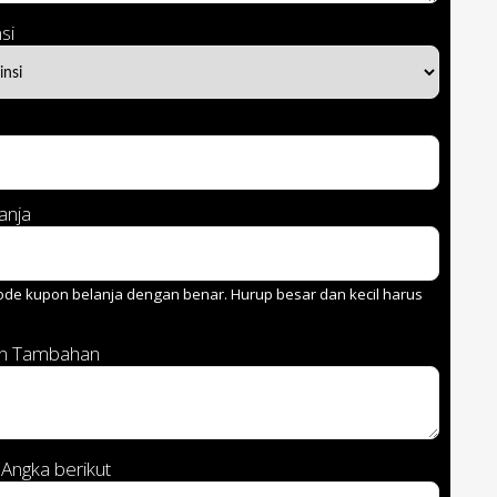
si
anja
de kupon belanja dengan benar. Hurup besar dan kecil harus
an Tambahan
Angka berikut