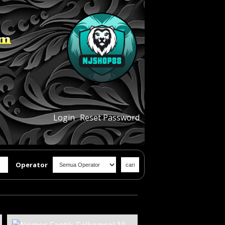
Login
Reset Password
Operator