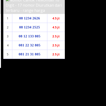
1
08 1234 2626
4.5 jt
2
08 1234 2525
4.5 jt
3
08 12 133 805
2.5 jt
4
081 22 32 805
2.5 jt
5
081 21 31 805
2.5 jt