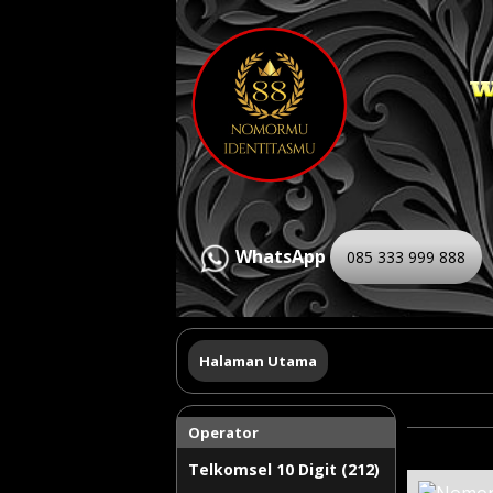
0822 11 66 88
0812 805 189
08 2222 2323
08 123 44 555
082 133 133 133
081 2222 789
WhatsApp
085 333 999 888
081 2300 2300
081 222 8889
Halaman Utama
08 22 33 08 22 33
Operator
08 22 66 22 66
Telkomsel 10 Digit (212)
08 22 55 22 55