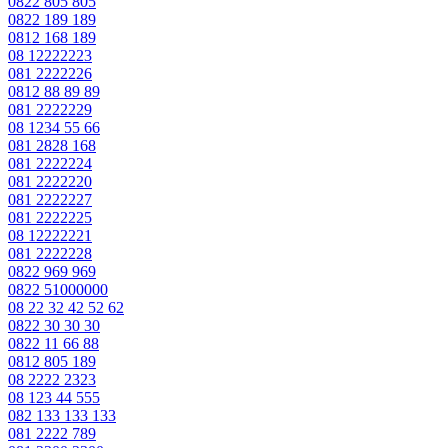
0822 805 805
0822 189 189
0812 168 189
08 12222223
081 2222226
0812 88 89 89
081 2222229
08 1234 55 66
081 2828 168
081 2222224
081 2222220
081 2222227
081 2222225
08 12222221
081 2222228
0822 969 969
0822 51000000
08 22 32 42 52 62
0822 30 30 30
0822 11 66 88
0812 805 189
08 2222 2323
08 123 44 555
082 133 133 133
081 2222 789