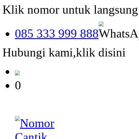
Klik nomor untuk langsun
085 333 999 888
Hubungi kami,klik disini
0