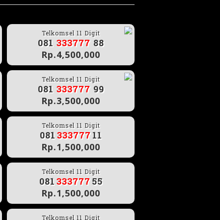
Telkomsel 11 Digit
081
333777
88
Rp.4,500,000
Telkomsel 11 Digit
081
333777
99
Rp.3,500,000
Telkomsel 11 Digit
081
333777
11
Rp.1,500,000
Telkomsel 11 Digit
081
333777
55
Rp.1,500,000
Telkomsel 11 Digit