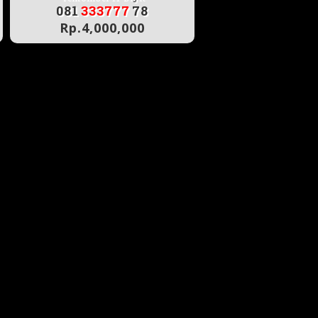
081
333777
78
Rp.4,000,000