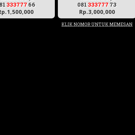
81
333777
66
081
333777
73
Rp.1,500,000
Rp.3,000,000
KLIK NOMOR UNTUK MEMESAN