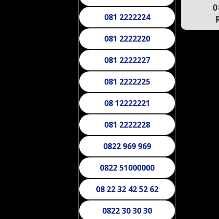
0
081 2222220
081 2222227
081 2222225
08 12222221
081 2222228
0822 969 969
0822 51000000
08 22 32 42 52 62
0822 30 30 30
0822 11 66 88