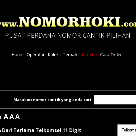
PUSAT PERDANA NOMOR CANTIK PILIHAN
Home
Operator
Koleksi Terbaik
Kategori
Cara Order
Masukan nomor cantik yang anda cari
e AAA
 Dari Terlama Telkomsel 11 Digit