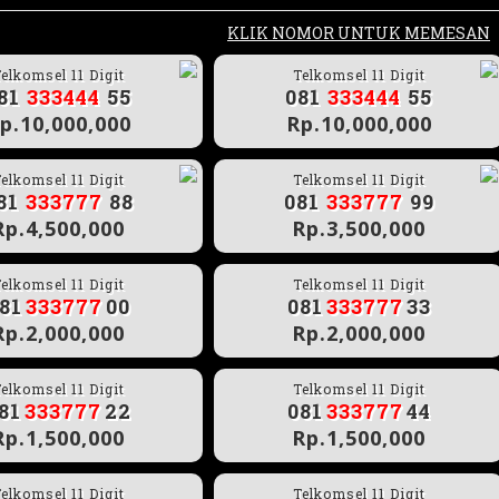
KLIK NOMOR UNTUK MEMESAN
elkomsel 11 Digit
Telkomsel 11 Digit
81
333444
55
081
333444
55
p.10,000,000
Rp.10,000,000
elkomsel 11 Digit
Telkomsel 11 Digit
81
333777
88
081
333777
99
Rp.4,500,000
Rp.3,500,000
elkomsel 11 Digit
Telkomsel 11 Digit
81
333777
00
081
333777
33
Rp.2,000,000
Rp.2,000,000
elkomsel 11 Digit
Telkomsel 11 Digit
81
333777
22
081
333777
44
Rp.1,500,000
Rp.1,500,000
elkomsel 11 Digit
Telkomsel 11 Digit