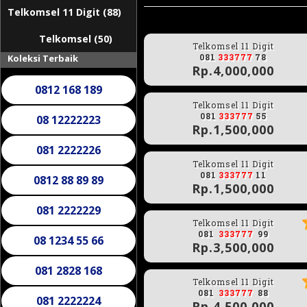
Telkomsel 11 Digit (88)
0822 805 805
Telkomsel (50)
Telkomsel 11 Digit
081
333777
78
Koleksi Terbaik
0822 189 189
Rp.4,000,000
0812 168 189
Telkomsel 11 Digit
081
333777
55
08 12222223
Rp.1,500,000
081 2222226
Telkomsel 11 Digit
081
333777
11
0812 88 89 89
Rp.1,500,000
081 2222229
Telkomsel 11 Digit
081
333777
99
08 1234 55 66
Rp.3,500,000
081 2828 168
Telkomsel 11 Digit
081
333777
88
081 2222224
Rp.4,500,000