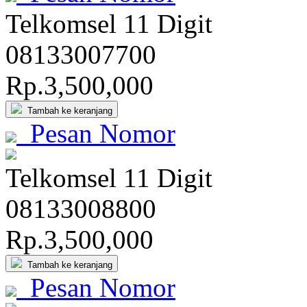
Telkomsel 11 Digit
081
3300
7700
Rp.3,500,000
Tambah ke keranjang
Pesan Nomor
Telkomsel 11 Digit
08133
0088
00
Rp.3,500,000
Tambah ke keranjang
Pesan Nomor