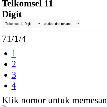
Telkomsel 11
Digit
71/
1
/4
1
2
3
4
Klik nomor untuk memesan