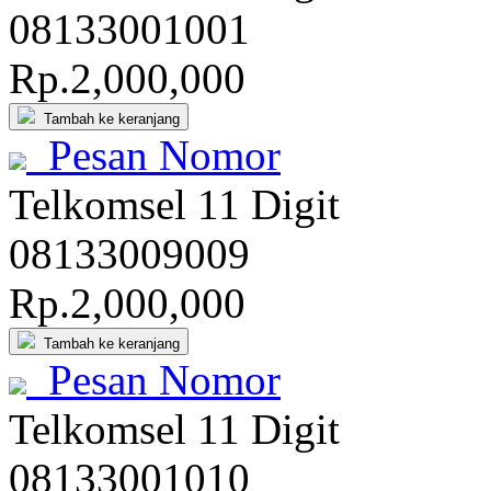
081
3300
1001
Rp.2,000,000
Tambah ke keranjang
Pesan Nomor
Telkomsel 11 Digit
081
3300
9009
Rp.2,000,000
Tambah ke keranjang
Pesan Nomor
Telkomsel 11 Digit
081
3300
1010