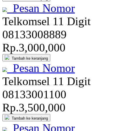
Pesan Nomor
Telkomsel 11 Digit
081
3300
8889
Rp.3,000,000
Tambah ke keranjang
Pesan Nomor
Telkomsel 11 Digit
081
3300
1100
Rp.3,500,000
Tambah ke keranjang
Pesan Nomor