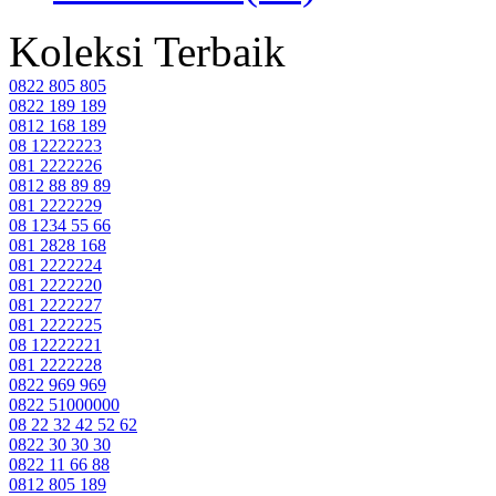
Koleksi Terbaik
0822 805 805
0822 189 189
0812 168 189
08 12222223
081 2222226
0812 88 89 89
081 2222229
08 1234 55 66
081 2828 168
081 2222224
081 2222220
081 2222227
081 2222225
08 12222221
081 2222228
0822 969 969
0822 51000000
08 22 32 42 52 62
0822 30 30 30
0822 11 66 88
0812 805 189