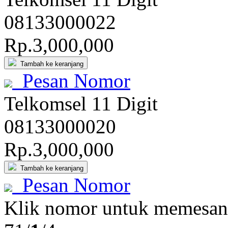
081
3300
0022
Rp.3,000,000
Tambah ke keranjang
Pesan Nomor
Telkomsel 11 Digit
081
3300
0020
Rp.3,000,000
Tambah ke keranjang
Pesan Nomor
Klik nomor untuk memesan