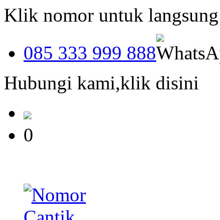
Klik nomor untuk langsun
085 333 999 888
Hubungi kami,klik disini
0