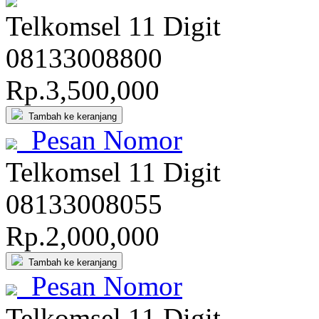
Telkomsel 11 Digit
08133
0088
00
Rp.3,500,000
Tambah ke keranjang
Pesan Nomor
Telkomsel 11 Digit
081
3300
8055
Rp.2,000,000
Tambah ke keranjang
Pesan Nomor
Telkomsel 11 Digit