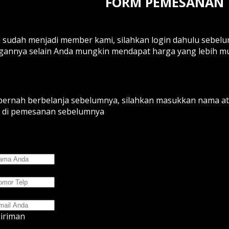
FORM PEMESANAN
a sudah menjadi member kami, silahkan login dahulu sebel
annya selain Anda mungkin mendapat harga yang lebih mur
 pernah berbelanja sebelumnya, silahkan masukkan nama at
 di pemesanan sebelumnya
iriman