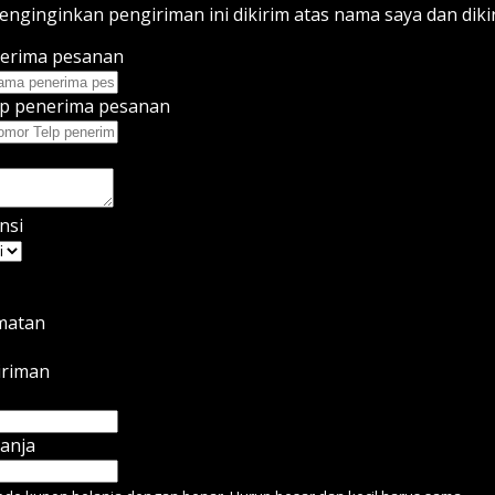
nginginkan pengiriman ini dikirim atas nama saya dan diki
erima pesanan
p penerima pesanan
nsi
amatan
iriman
anja