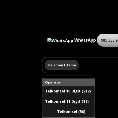
WhatsApp
085 333 9
Halaman Utama
Operator
Telkomsel 10 Digit (212)
Telkomsel 11 Digit (88)
Telkomsel (50)