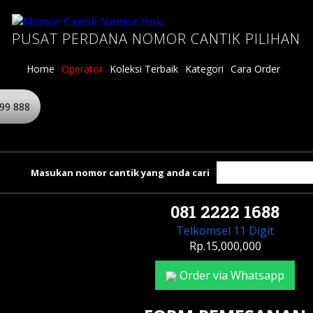
PUSAT PERDANA NOMOR CANTIK PILIHAN
Home
Operator
Koleksi Terbaik
Kategori
Cara Order
99 888
Masukan nomor cantik yang anda cari
081 2222 1688
Telkomsel 11 Digit
Rp.15,000,000
Order via Whatsapp