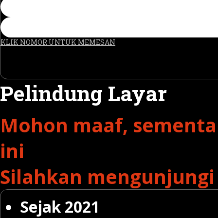
KLIK NOMOR UNTUK MEMESAN
Pelindung Layar
Mohon maaf, sementar
ini
Silahkan mengunjungi 
Sejak 2021