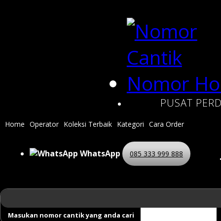
PUSAT PERD
Home
Operator
Koleksi Terbaik
Kategori
Cara Order
WhatsApp
085 333 999 888
Masukan nomor cantik yang anda cari