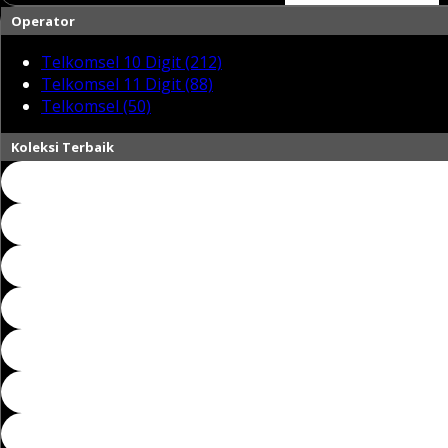
Operator
Telkomsel 10 Digit (212)
Telkomsel 11 Digit (88)
Telkomsel (50)
Koleksi Terbaik