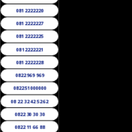
081 2222220
081 2222227
081 2222225
08 12222221
081 2222228
0822 969 969
0822 51000000
08 22 32 42 52 62
0822 30 30 30
0822 11 66 88