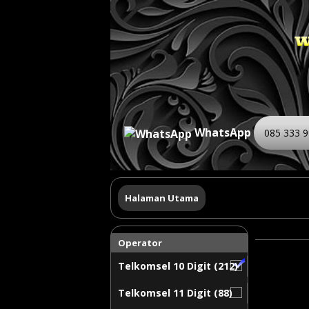
0812 805 189
08 2222 2323
08 123 44 555
082 133 133 133
081 2222 789
WhatsApp
085 333 9
081 2300 2300
081 222 8889
Halaman Utama
08 22 33 08 22 33
Operator
08 22 66 22 66
Telkomsel 10 Digit (212)
08 22 55 22 55
Telkomsel 11 Digit (88)