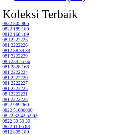
Koleksi Terbaik
0822 805 805
0822 189 189
0812 168 189
08 12222223
081 2222226
0812 88 89 89
081 2222229
08 1234 55 66
081 2828 168
081 2222224
081 2222220
081 2222227
081 2222225
08 12222221
081 2222228
0822 969 969
0822 51000000
08 22 32 42 52 62
0822 30 30 30
0822 11 66 88
0812 805 189