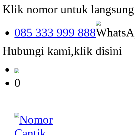
Klik nomor untuk langsun
085 333 999 888
Hubungi kami,klik disini
0