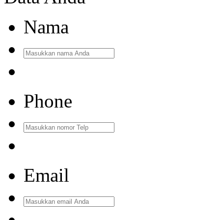
Nama
Phone
Email