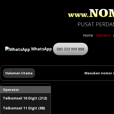
PUSAT PERDA
Home
Operator
WhatsApp
085 333 999 888
Halaman Utama
Masukan nomor c
Operator
Telkomsel 10 Digit (212)
Telkomsel 11 Digit (88)