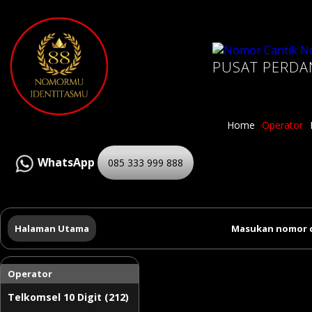
PUSAT PERDA
Home
Operator
WhatsApp
085 333 999 888
Halaman Utama
Masukan nomor c
Operator
Telkomsel 10 Digit (212)