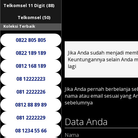
Telkomsel 11 Digit (88)
Telkomsel (50)
Koleksi Terbaik
0822 805 805
Jika Anda sudah menjadi memb
0822 189 189
Keuntungannya selain Anda mu
0812 168 189
lagi
08 12222223
Jika Anda pernah berbelanja s
081 2222226
nama atau email sesuai yang 
sebelumnya
0812 88 89 89
081 2222229
Data Anda
08 1234 55 66
Nama