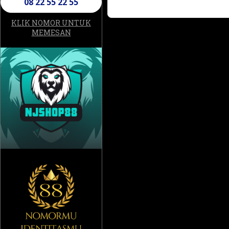
08 22 55 22 55
KLIK NOMOR UNTUK
MEMESAN