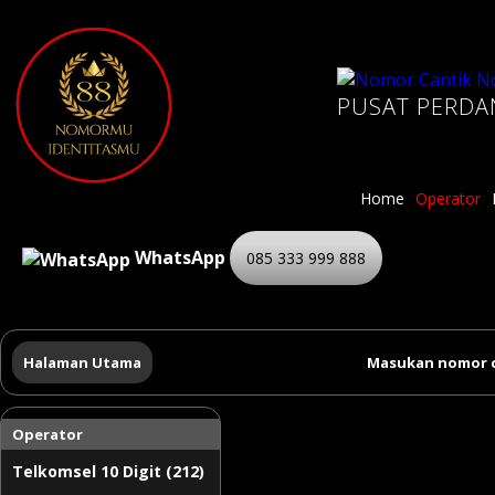
PUSAT PERDA
Home
Operator
WhatsApp
085 333 999 888
Halaman Utama
Masukan nomor c
Operator
Telkomsel 10 Digit (212)