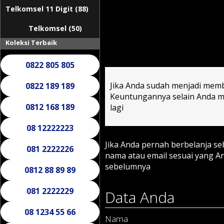
Telkomsel 11 Digit (88)
Telkomsel (50)
Koleksi Terbaik
0822 805 805
Jika Anda sudah menjadi memb
0822 189 189
Keuntungannya selain Anda mu
0812 168 189
lagi
08 12222223
Jika Anda pernah berbelanja s
081 2222226
nama atau email sesuai yang 
sebelumnya
0812 88 89 89
081 2222229
Data Anda
08 1234 55 66
Nama