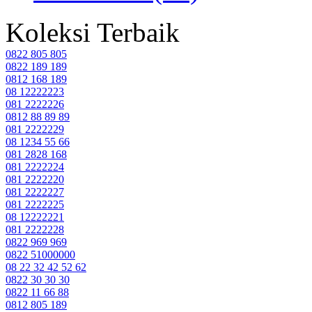
Koleksi Terbaik
0822 805 805
0822 189 189
0812 168 189
08 12222223
081 2222226
0812 88 89 89
081 2222229
08 1234 55 66
081 2828 168
081 2222224
081 2222220
081 2222227
081 2222225
08 12222221
081 2222228
0822 969 969
0822 51000000
08 22 32 42 52 62
0822 30 30 30
0822 11 66 88
0812 805 189