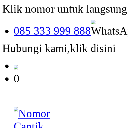
Klik nomor untuk langsun
085 333 999 888
Hubungi kami,klik disini
0