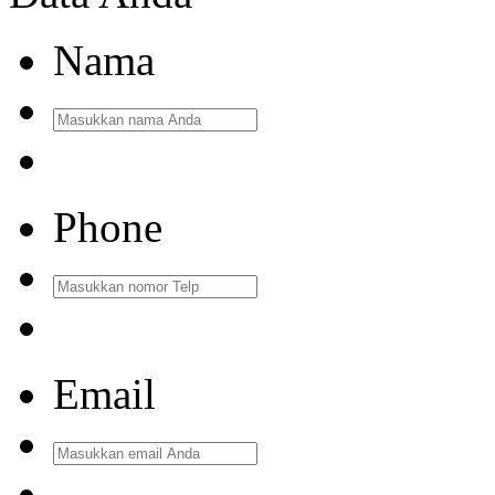
Nama
Phone
Email