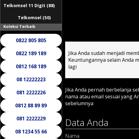
Telkomsel 11 Digit (88)
Telkomsel (50)
Koleksi Terbaik
0822 805 805
Jika Anda sudah menjadi memb
0822 189 189
Keuntungannya selain Anda mu
0812 168 189
lagi
08 12222223
Jika Anda pernah berbelanja s
081 2222226
nama atau email sesuai yang 
sebelumnya
0812 88 89 89
081 2222229
Data Anda
08 1234 55 66
Nama