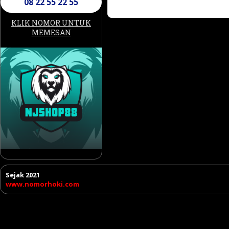
08 22 55 22 55
KLIK NOMOR UNTUK
MEMESAN
Sejak 2021
www.nomorhoki.com