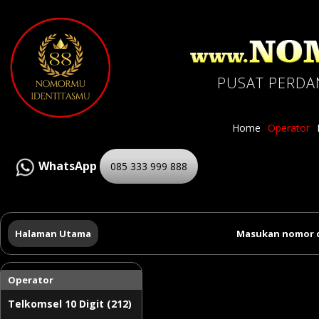
PUSAT PERDA
Home
Operator
WhatsApp
085 333 999 888
Halaman Utama
Masukan nomor c
Operator
Telkomsel 10 Digit (212)