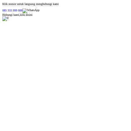
Klik nomor untuk langsung menghubungi kami
085 333 999 888
Hubungi kami,klik disini
0