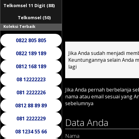
Telkomsel 11 Digit (88)
Telkomsel (50)
Koleksi Terbaik
0822 805 805
Jika Anda sudah menjadi memb
0822 189 189
Keuntungannya selain Anda mu
0812 168 189
lagi
08 12222223
Jika Anda pernah berbelanja s
081 2222226
nama atau email sesuai yang 
sebelumnya
0812 88 89 89
081 2222229
Data Anda
08 1234 55 66
Nama