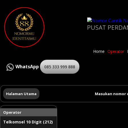
PUSAT PERDA
Home
Operator
WhatsApp
085 333 999 888
Halaman Utama
Masukan nomor c
Operator
Telkomsel 10 Digit (212)