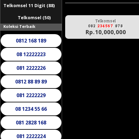
Telkomsel 11 Digit (88)
0822 805 805
Telkomsel (50)
Telkomsel
082
234567
878
Koleksi Terbaik
0822 189 189
Rp.10,000,000
0812 168 189
08 12222223
081 2222226
0812 88 89 89
081 2222229
08 1234 55 66
081 2828 168
081 2222224