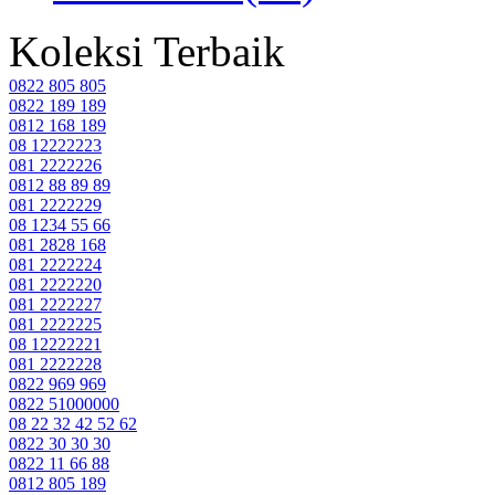
Koleksi Terbaik
0822 805 805
0822 189 189
0812 168 189
08 12222223
081 2222226
0812 88 89 89
081 2222229
08 1234 55 66
081 2828 168
081 2222224
081 2222220
081 2222227
081 2222225
08 12222221
081 2222228
0822 969 969
0822 51000000
08 22 32 42 52 62
0822 30 30 30
0822 11 66 88
0812 805 189