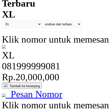
Terbaru
XL
Klik nomor untuk memesan
XL
081
999
999
081
Rp.20,000,000
Tambah ke keranjang
Pesan Nomor
Klik nomor untuk memesan