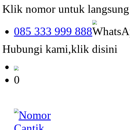
Klik nomor untuk langsun
085 333 999 888
Hubungi kami,klik disini
0