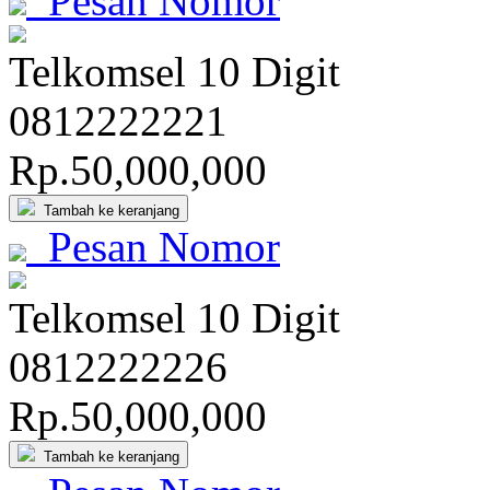
Pesan Nomor
Telkomsel 10 Digit
081
222
222
1
Rp.50,000,000
Tambah ke keranjang
Pesan Nomor
Telkomsel 10 Digit
081
222
222
6
Rp.50,000,000
Tambah ke keranjang