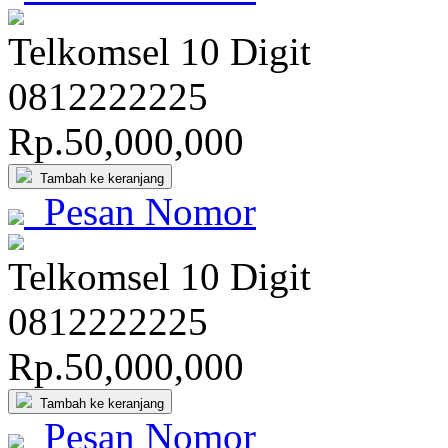
Telkomsel 10 Digit
081
222
222
5
Rp.50,000,000
Tambah ke keranjang
Pesan Nomor
Telkomsel 10 Digit
081
222
222
5
Rp.50,000,000
Tambah ke keranjang
Pesan Nomor