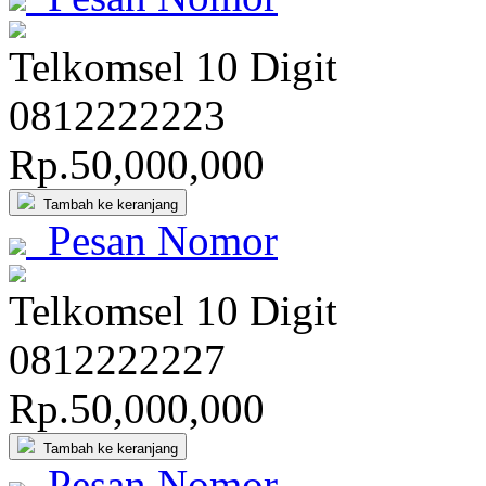
Telkomsel 10 Digit
081
222
222
3
Rp.50,000,000
Tambah ke keranjang
Pesan Nomor
Telkomsel 10 Digit
081
222
222
7
Rp.50,000,000
Tambah ke keranjang
Pesan Nomor