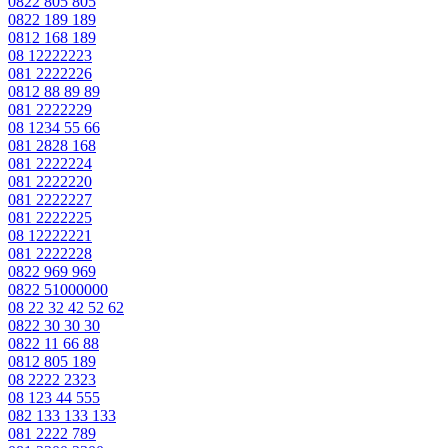
0822 805 805
0822 189 189
0812 168 189
08 12222223
081 2222226
0812 88 89 89
081 2222229
08 1234 55 66
081 2828 168
081 2222224
081 2222220
081 2222227
081 2222225
08 12222221
081 2222228
0822 969 969
0822 51000000
08 22 32 42 52 62
0822 30 30 30
0822 11 66 88
0812 805 189
08 2222 2323
08 123 44 555
082 133 133 133
081 2222 789