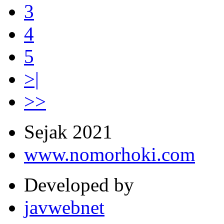
3
4
5
>|
>>
Sejak 2021
www.nomorhoki.com
Developed by
javwebnet