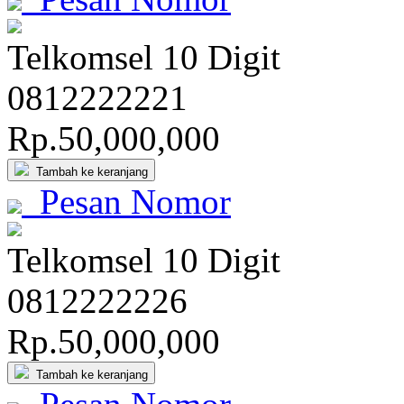
Telkomsel 10 Digit
081
222
222
1
Rp.50,000,000
Tambah ke keranjang
Pesan Nomor
Telkomsel 10 Digit
081
222
222
6
Rp.50,000,000
Tambah ke keranjang