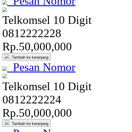
Pesan Nomor
Telkomsel 10 Digit
081
222
222
8
Rp.50,000,000
Tambah ke keranjang
Pesan Nomor
Telkomsel 10 Digit
081
222
222
4
Rp.50,000,000
Tambah ke keranjang