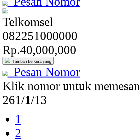
Pesan Nomor
Telkomsel
082251
000
000
Rp.40,000,000
Tambah ke keranjang
Pesan Nomor
Klik nomor untuk memesan
261/
1
/13
1
2