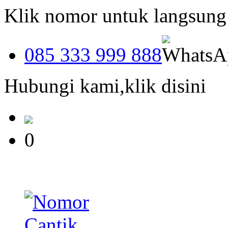
Klik nomor untuk langsun
085 333 999 888
Hubungi kami,klik disini
0