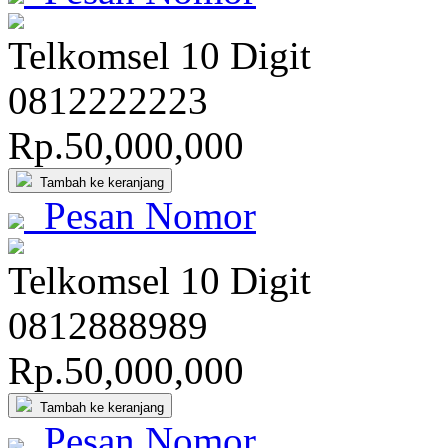
Telkomsel 10 Digit
081
222
222
3
Rp.50,000,000
Tambah ke keranjang
Pesan Nomor
Telkomsel 10 Digit
0812
888
989
Rp.50,000,000
Tambah ke keranjang
Pesan Nomor