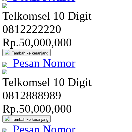
Telkomsel 10 Digit
081
222
222
0
Rp.50,000,000
Tambah ke keranjang
Pesan Nomor
Telkomsel 10 Digit
0812
888
989
Rp.50,000,000
Tambah ke keranjang
Pesan Nomor