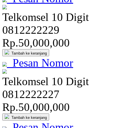
Telkomsel 10 Digit
081
222
222
9
Rp.50,000,000
Tambah ke keranjang
Pesan Nomor
Telkomsel 10 Digit
081
222
222
7
Rp.50,000,000
Tambah ke keranjang
Pesan Nomor