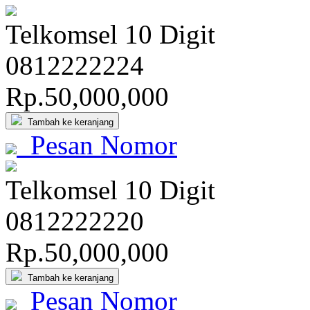
Telkomsel 10 Digit
081
222
222
4
Rp.50,000,000
Tambah ke keranjang
Pesan Nomor
Telkomsel 10 Digit
081
222
222
0
Rp.50,000,000
Tambah ke keranjang
Pesan Nomor