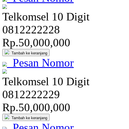
Telkomsel 10 Digit
081
222
222
8
Rp.50,000,000
Tambah ke keranjang
Pesan Nomor
Telkomsel 10 Digit
081
222
222
9
Rp.50,000,000
Tambah ke keranjang
Pesan Nomor