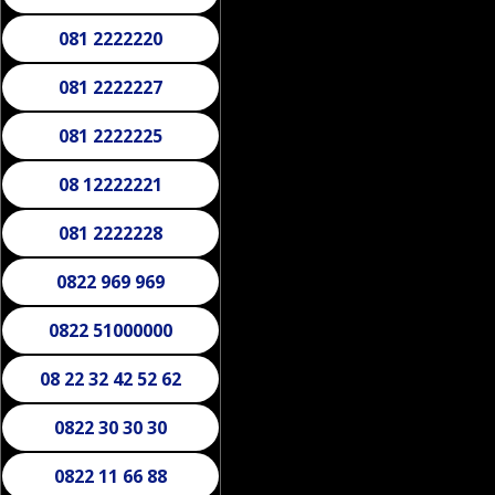
081 2222220
081 2222227
081 2222225
08 12222221
081 2222228
0822 969 969
0822 51000000
08 22 32 42 52 62
0822 30 30 30
0822 11 66 88