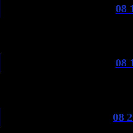
08 
08 
08 2