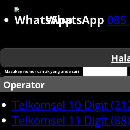
WhatsApp
085 
Hal
Masukan nomor cantik yang anda cari
Operator
Telkomsel 10 Digit (21
Telkomsel 11 Digit (88