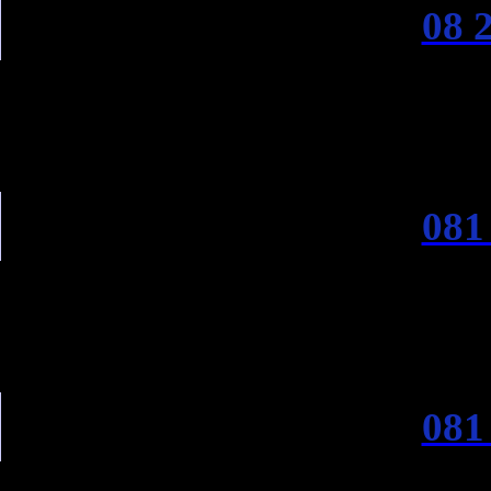
08 
081
081