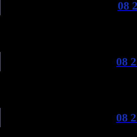
08 
08 2
08 2