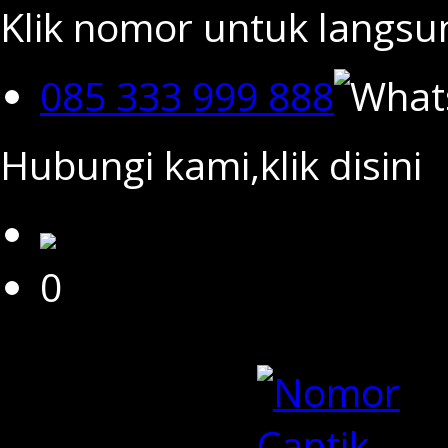
Klik nomor untuk langs
085 333 999 888
Hubungi kami,klik disini
0