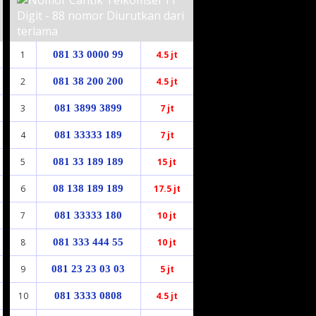
1
081 33 0000 99
4.5 jt
2
081 38 200 200
4.5 jt
3
081 3899 3899
7 jt
4
081 33333 189
7 jt
5
081 33 189 189
15 jt
6
08 138 189 189
17.5 jt
7
081 33333 180
10 jt
8
081 333 444 55
10 jt
9
081 23 23 03 03
5 jt
10
081 3333 0808
4.5 jt