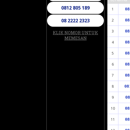
0812 805 189
1
08
08 2222 2323
2
08
3
08
KLIK NOMOR UNTUK
08 123 44 555
MEMESAN
4
08
082 133 133 133
5
08
081 2222 789
6
08
081 2300 2300
7
08
081 222 8889
8
08
08 22 33 08 22 33
9
08
10
08
08 22 66 22 66
11
08
08 22 55 22 55