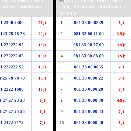
81 2300 2300
25 jt
1
081 33 00 8889
3 jt
 123 78 78 78
20 jt
2
081 33 00 11 00
3.5 jt
81 222222 92
15 jt
3
081 33 00 77 00
3.5 jt
81 222222 82
15 jt
4
081 33 00 88 00
3.5 jt
81 222222 52
15 jt
5
081 33 00 8055
2 jt
1 25 78 78 78
15 jt
6
081 33 0000 22
3 jt
81 2222 1688
15 jt
7
081 33 0000 20
3 jt
1 27 27 23 23
5 jt
8
081 33 0000 30
4.5 jt
1 27 27 25 25
5 jt
9
081 33 0000 33
7 jt
81 2172 2172
7 jt
10
081 33 0000 40
3 jt