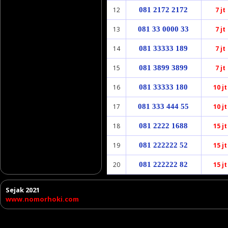
12
081 2172 2172
7 jt
0822 189 189
13
081 33 0000 33
7 jt
0812 168 189
14
081 33333 189
7 jt
08 12222223
15
081 3899 3899
7 jt
081 2222226
16
081 33333 180
10 jt
0812 88 89 89
17
081 333 444 55
10 jt
081 2222229
18
081 2222 1688
15 jt
19
081 222222 52
15 jt
08 1234 55 66
20
081 222222 82
15 jt
081 2828 168
Sejak 2021
081 2222224
www.nomorhoki.com
081 2222220