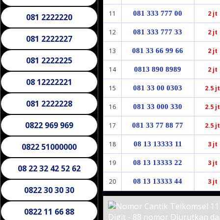
11
081 333 777 00
2 jt
081 2222227
12
081 333 777 33
2 jt
081 2222225
13
081 33 66 99 66
2 jt
08 12222221
14
0813 890 8989
2 jt
081 2222228
15
081 33 00 0303
2.5 j
0822 969 969
16
081 33 000 330
2.5 j
17
081 33 77 88 77
2.5 j
0822 51000000
18
08 13 13333 11
3 jt
08 22 32 42 52 62
19
08 13 13333 22
3 jt
0822 30 30 30
20
08 13 13333 44
3 jt
0822 11 66 88
0812 805 189