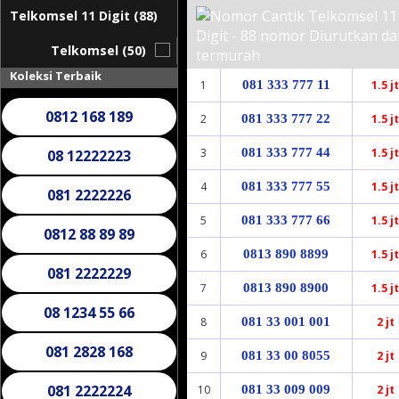
0822 805 805
Telkomsel 11 Digit (88)
0822 189 189
Telkomsel (50)
Koleksi Terbaik
0812 168 189
1
081 333 777 11
1.5 j
2
081 333 777 22
1.5 j
08 12222223
3
081 333 777 44
1.5 j
081 2222226
4
081 333 777 55
1.5 j
0812 88 89 89
5
081 333 777 66
1.5 j
081 2222229
6
0813 890 8899
1.5 j
08 1234 55 66
7
0813 890 8900
1.5 j
081 2828 168
8
081 33 001 001
2 jt
9
081 33 00 8055
2 jt
081 2222224
10
081 33 009 009
2 jt
081 2222220