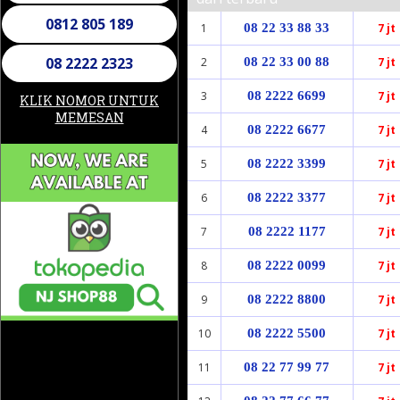
0812 805 189
1
08 22 33 88 33
7 jt
08 2222 2323
2
08 22 33 00 88
7 jt
3
08 2222 6699
7 jt
KLIK NOMOR UNTUK
08 123 44 555
MEMESAN
4
08 2222 6677
7 jt
082 133 133 133
5
08 2222 3399
7 jt
081 2222 789
6
08 2222 3377
7 jt
081 2300 2300
7
08 2222 1177
7 jt
081 222 8889
8
08 2222 0099
7 jt
08 22 33 08 22 33
9
08 2222 8800
7 jt
10
08 2222 5500
7 jt
08 22 66 22 66
11
08 22 77 99 77
7 jt
08 22 55 22 55