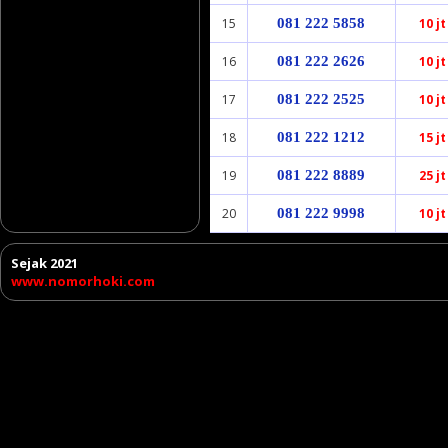
15
081 222 5858
10 jt
16
081 222 2626
10 jt
17
081 222 2525
10 jt
18
081 222 1212
15 jt
19
081 222 8889
25 jt
20
081 222 9998
10 jt
Sejak 2021
www.nomorhoki.com