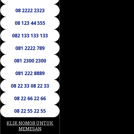
08 2222 2323
08 123 44 555
082 133 133 133
081 2222 789
081 2300 2300
081 222 8889
08 22 33 08 22 33
08 22 66 22 66
08 22 55 22 55
KLIK NOMOR UNTUK
MEMESAN