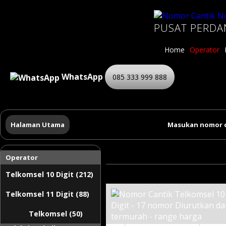
PUSAT PERDA
Home
Operator
WhatsApp
085 333 999 888
Halaman Utama
Masukan nomor c
Operator
Telkomsel 10 Digit (212)
Telkomsel 11 Digit (88)
Telkomsel (50)