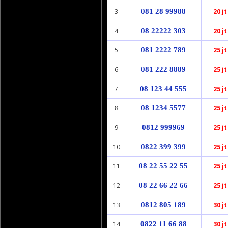
3
081 28 99988
20 jt
4
08 22222 303
20 jt
5
081 2222 789
25 jt
6
081 222 8889
25 jt
7
08 123 44 555
25 jt
8
08 1234 5577
25 jt
9
0812 999969
25 jt
10
0822 399 399
25 jt
11
08 22 55 22 55
25 jt
12
08 22 66 22 66
25 jt
13
0812 805 189
30 jt
14
0822 11 66 88
30 jt