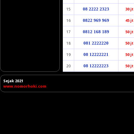
15
08 2222 2323
30 jt
16
0822 969 969
45 jt
17
0812 168 189
50 jt
18
081 2222220
50 jt
19
08 12222221
50 jt
20
08 12222223
50 jt
Sejak 2021
www.nomorhoki.com