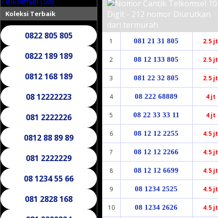
Telkomsel (50)
Koleksi Terbaik
0822 805 805
1
081 21 31 805
2.5 j
0822 189 189
2
08 12 133 805
2.5 j
0812 168 189
3
081 22 32 805
2.5 j
08 12222223
4
08 222 68889
4 jt
5
08 22 33 33 11
4 jt
081 2222226
6
08 12 12 2255
4.5 j
0812 88 89 89
7
08 12 12 2266
4.5 j
081 2222229
8
08 12 12 6699
4.5 j
08 1234 55 66
9
08 1234 2525
4.5 j
081 2828 168
10
08 1234 2626
4.5 j