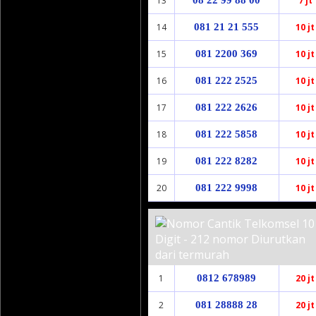
13
7 jt
14
081 21 21 555
10 jt
15
081 2200 369
10 jt
16
081 222 2525
10 jt
17
081 222 2626
10 jt
18
081 222 5858
10 jt
19
081 222 8282
10 jt
20
081 222 9998
10 jt
1
0812 678989
20 jt
2
081 28888 28
20 jt