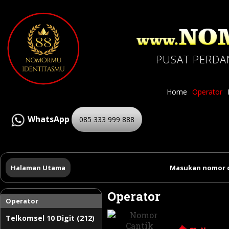
0822 11 66 88
0812 805 189
08 2222 2323
PUSAT PERDA
08 123 44 555
Home
Operator
082 133 133 133
081 2222 789
WhatsApp
085 333 999 888
081 2300 2300
081 222 8889
Halaman Utama
Masukan nomor c
08 22 33 08 22 33
Operator
Operator
08 22 66 22 66
Telkomsel 10 Digit (212)
08 22 55 22 55