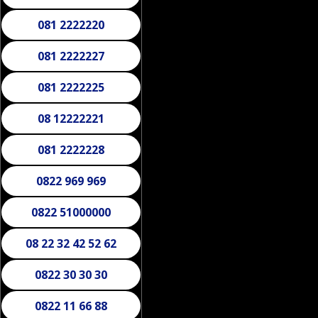
081 2222220
081 2222227
081 2222225
08 12222221
081 2222228
0822 969 969
0822 51000000
08 22 32 42 52 62
0822 30 30 30
0822 11 66 88